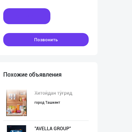
Написать
Позвонить
Похожие объявления
Хитойдан тўғрид
город Ташкент
"AVELLA GROUP"