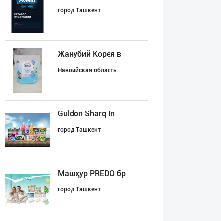
город Ташкент
Жанубий Корея в
Навоийская область
Guldon Sharq In
город Ташкент
Машҳур PREDO бр
город Ташкент