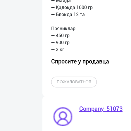
➖ Майда
➖ Қадоқда 1000 гр
➖ Блокда 12 та
Пряниклар.
➖ 450 гр
➖ 900 гр
Спросите у продавца
ПОЖАЛОВАТЬСЯ
Company-51073