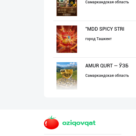
Самаркандская область
"MDD SPICY STRI
город Ташкент
AMUR QURT — ЎЗБ
Самаркандская область
"SEZAM-EKO" кор
Андижанская область