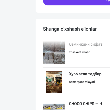
Shunga o'xshash e'lonlar
Семичкани сифат
Toshkent shahri
Ҳурматли тадбир
Samarqand viloyati
CHOCO CHIPS — Ч