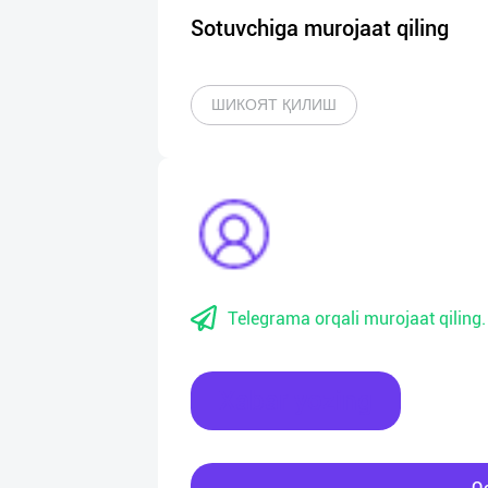
Sotuvchiga murojaat qiling
ШИКОЯТ ҚИЛИШ
Telegrama orqali murojaat qiling.
Xabar yozing
Qo