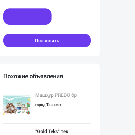
Написать
Позвонить
Похожие объявления
Машҳур PREDO бр
город Ташкент
"Gold Teks" тек