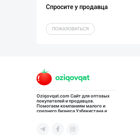
Спросите у продавца
ПОЖАЛОВАТЬСЯ
Oziqovqat.com
Сайт для оптовых
покупателей и продавцов.
Помогаем компаниям малого и
среднего бизнеса Узбекистана и
СНГ быстро найти лучших
поставщиков и новых клиентов,
продвигать свою продукцию в
интернете.