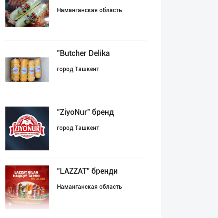
Наманганская область
"Butcher Delika
город Ташкент
"ZiyoNur" бренд
город Ташкент
"LAZZAT" бренди
Наманганская область