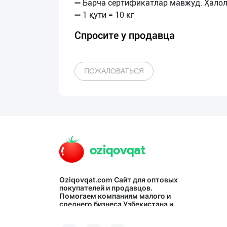
➖ Барча сертификатлар мавжуд. Ҳалол
Спросите у продавца
ПОЖАЛОВАТЬСЯ
Oziqovqat.com
Сайт для оптовых
покупателей и продавцов.
Помогаем компаниям малого и
среднего бизнеса Узбекистана и
СНГ быстро найти лучших
поставщиков и новых клиентов,