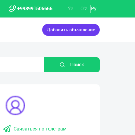
+998991506666
Ўз
O'z
Ру
Добавить объявление
Поиск
Связаться по телеграм