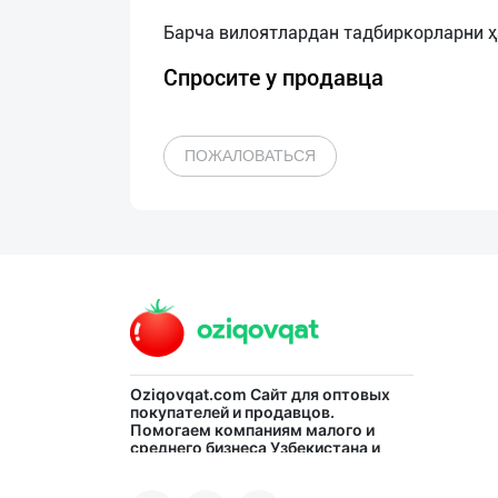
Спросите у продавца
ПОЖАЛОВАТЬСЯ
Oziqovqat.com
Сайт для оптовых
покупателей и продавцов.
Помогаем компаниям малого и
среднего бизнеса Узбекистана и
СНГ быстро найти лучших
поставщиков и новых клиентов,