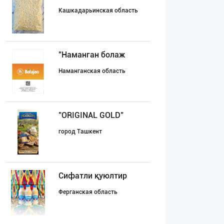
Кашкадарьинская область
"Наманган болаж
Наманганская область
"ORIGINAL GOLD"
город Ташкент
Сифатли қуюлтир
Ферганская область