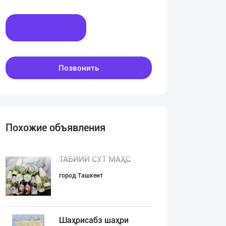
Написать
Позвонить
Похожие объявления
ТАБИИЙ СУТ МАҲС
город Ташкент
Шаҳрисабз шаҳри