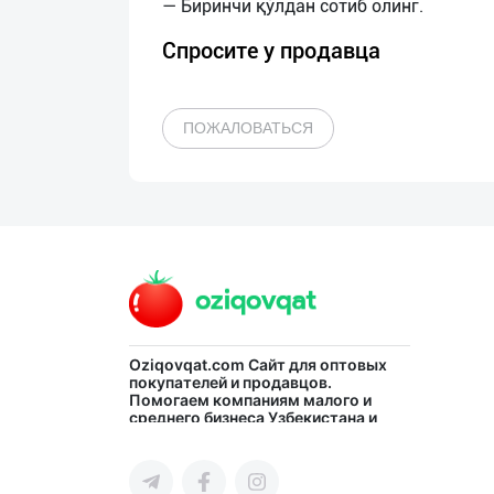
Спросите у продавца
ПОЖАЛОВАТЬСЯ
Oziqovqat.com
Сайт для оптовых
покупателей и продавцов.
Помогаем компаниям малого и
среднего бизнеса Узбекистана и
СНГ быстро найти лучших
поставщиков и новых клиентов,
продвигать свою продукцию в
интернете.