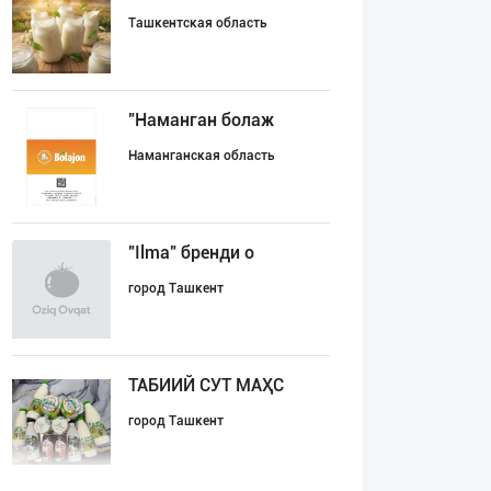
Ташкентская область
"Наманган болаж
Наманганская область
"Ilma" бренди о
город Ташкент
ТАБИИЙ СУТ МАҲС
город Ташкент