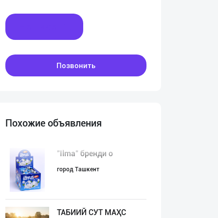
Написать
Позвонить
Похожие объявления
"Ilma" бренди о
город Ташкент
ТАБИИЙ СУТ МАҲС