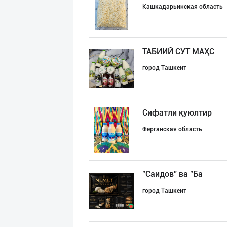
Кашкадарьинская область
ТАБИИЙ СУТ МАҲС
город Ташкент
Сифатли қуюлтир
Ферганская область
"Саидов" ва "Ба
город Ташкент