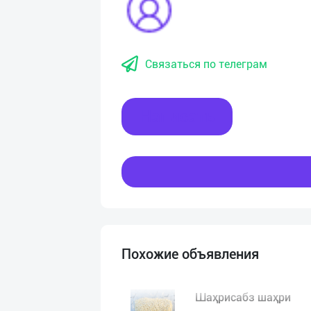
Связаться по телеграм
Написать
Похожие объявления
Шаҳрисабз шаҳри