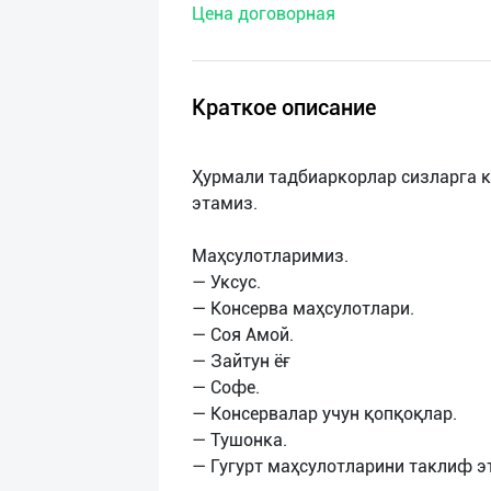
Цена договорная
нас
Техническая
поддержка
Краткое описание
Поделиться
Ҳурмали тадбиаркорлар сизларга 
приложением
этамиз.
Выход
Маҳсулотларимиз.
о
— Уксус.
— Консерва маҳсулотлари.
— Cоя Амой.
— Зайтун ёғ
— Cофе.
— Консервалар учун қопқоқлар.
— Тушонка.
— Гугурт маҳсулотларини таклиф э