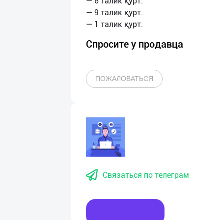
— 6 талик қурт.
— 9 талик қурт.
Спросите у продавца
ПОЖАЛОВАТЬСЯ
Связаться по телеграм
Написать