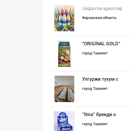
Сифатли қуюлтир
Ферганская область
"ORIGINAL GOLD"
город Ташкент
Улгуржи тухум с
город Ташкент
"Ilma" бренди о
город Ташкент