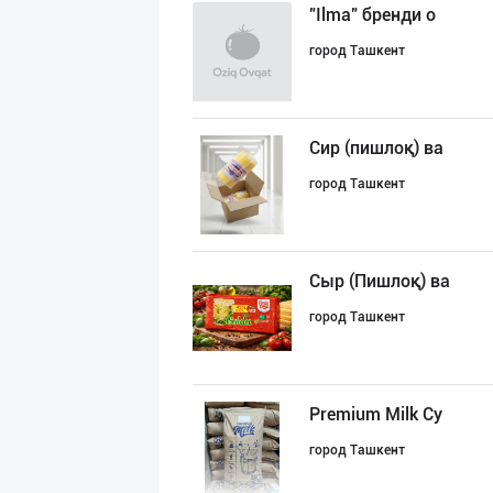
"Ilma" бренди о
город Ташкент
Сир (пишлоқ) ва
город Ташкент
Сыр (Пишлоқ) ва
город Ташкент
Premium Milk Су
город Ташкент