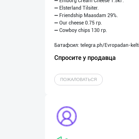
➖ Emborg Cream Cheese 1.5кг.
➖ Elsterland Tilsiter.
➖ Friendship Maasdam 29%.
➖ Our cheese 0.75 гр.
➖ Cowboy chips 130 гр.
Спросите у продавца
ПОЖАЛОВАТЬСЯ