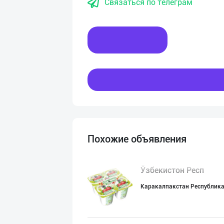
Связаться по телеграм
Написать
Похожие объявления
Ўзбекистон Респ
Каракалпакстан Республик