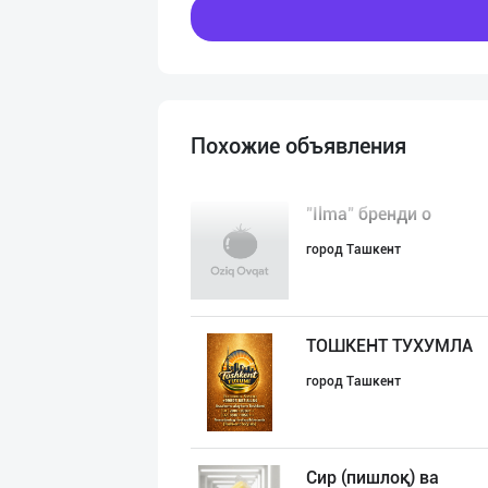
Похожие объявления
"Ilma" бренди о
город Ташкент
ТОШКЕНТ ТУХУМЛА
город Ташкент
Сир (пишлоқ) ва