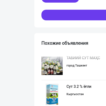
Похожие объявления
ТАБИИЙ СУТ МАҲС
город Ташкент
Сут 3.2 % ёғли
Кыргызстан