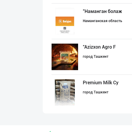
"Наманган болаж
Наманганская область
"Azizxon Agro F
город Ташкент
Premium Milk Су
город Ташкент
ТОШКЕНТ ТУХУМЛА
город Ташкент