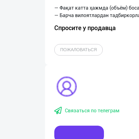
— Фақат катта ҳажмда (объём) бос
Спросите у продавца
ПОЖАЛОВАТЬСЯ
Связаться по телеграм
Написать