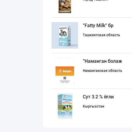
"Fatty Milk" бр
Ташкентская область
"Наманган болаж
Наманганская область
Сут 3.2 % ёғли
Кыргызстан