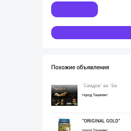
Написать
Похожие объявления
"Саидов" ва "Ба
город Ташкент
"ORIGINAL GOLD"
город Ташкент