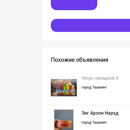
Написать
Похожие объявления
Уксус овощной 9
город Ташкент
Энг Арзон Нархд
город Ташкент