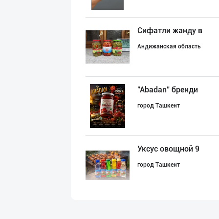
Сифатли жанду в
Андижанская область
"Abadan" бренди
город Ташкент
Уксус овощной 9
город Ташкент
Ўзбекистонда ил