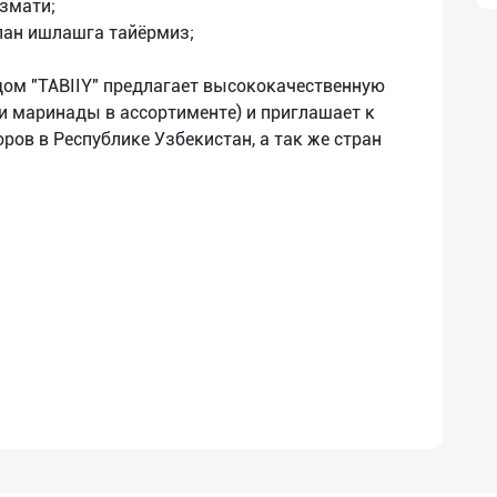
змати;
лан ишлашга тайёрмиз;
ом "TABIIY" предлагает высококачественную
и маринады в ассортименте) и приглашает к
ров в Республике Узбекистан, а так же стран