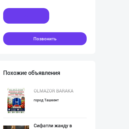
Написать
Позвонить
Похожие объявления
OLMAZOR BARAKA
город Ташкент
Сифатли жанду в