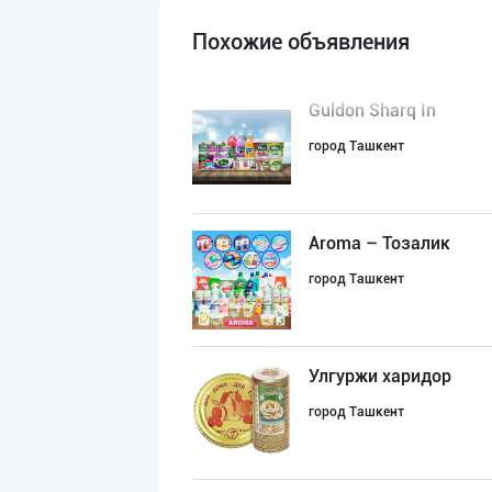
Похожие объявления
Guldon Sharq In
город Ташкент
Aroma – Тозалик
город Ташкент
Улгуржи харидор
город Ташкент