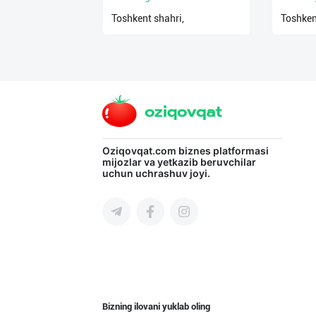
Toshkent shahri,
Toshken
Oziqovqat.com
biznes platformasi
mijozlar va yetkazib beruvchilar
uchun uchrashuv joyi.
Bizning ilovani yuklab oling