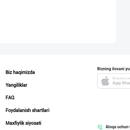
Bizning ilovani yu
Biz haqimizda
Yangiliklar
FAQ
Foydalanish shartlari
Maxfiylik siyosati
Aloqa uchun 