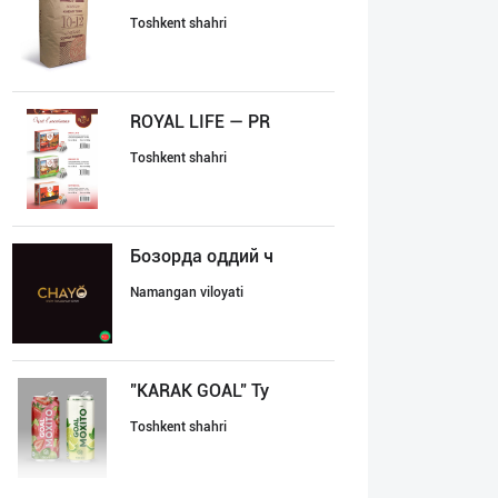
Toshkent shahri
ROYAL LIFE — PR
Toshkent shahri
Бозорда оддий ч
Namangan viloyati
"KARAK GOAL" Ту
Toshkent shahri