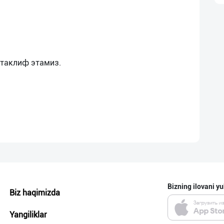
Bizning ilovani yu
Biz haqimizda
Yangiliklar