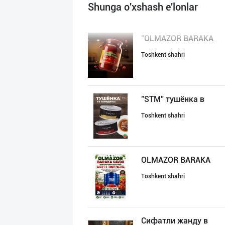
Shunga o'xshash e'lonlar
"OLMAZOR BARAKA
Toshkent shahri
"STM" тушёнка в
Toshkent shahri
OLMAZOR BARAKA
Toshkent shahri
Сифатли жанду в