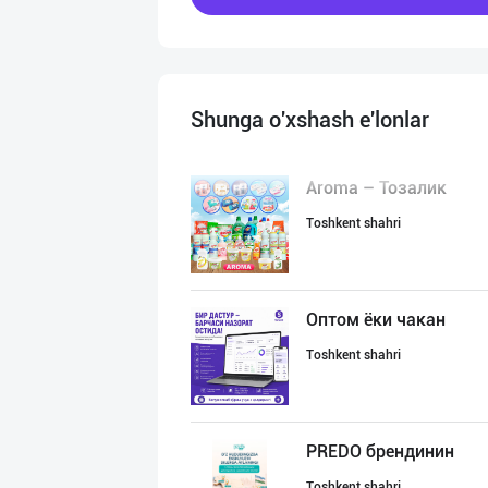
Shunga o'xshash e'lonlar
Aroma – Тозалик
Toshkent shahri
Оптом ёки чакан
Toshkent shahri
PREDO брендинин
Toshkent shahri