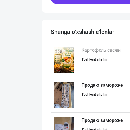
Shunga o'xshash e'lonlar
Картофель свежи
Toshkent shahri
Продаю замороже
Toshkent shahri
Продаю замороже
Toshkent shahri