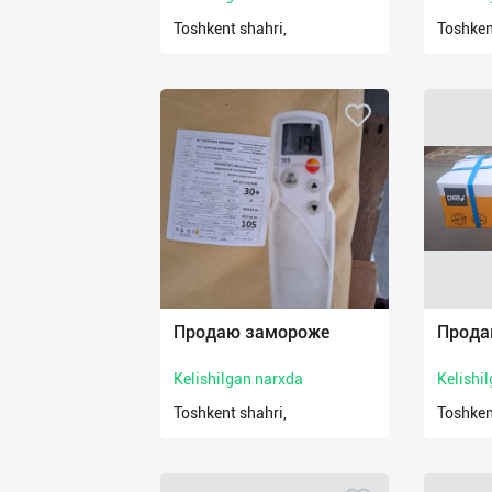
Toshkent shahri,
Toshken
Продаю замороже
Прода
Kelishilgan narxda
Kelishi
Toshkent shahri,
Toshken