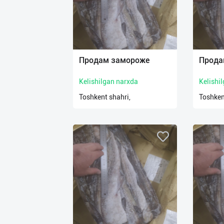
Продам замороже
Прода
Kelishilgan narxda
Kelishi
Toshkent shahri,
Toshken