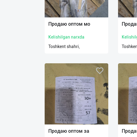
Продаю оптом мо
Прода
Kelishilgan narxda
Kelishi
Toshkent shahri,
Toshken
Продаю оптом за
Прода