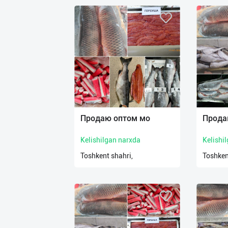
Продаю оптом мо
Прода
Kelishilgan narxda
Kelishi
Toshkent shahri,
Toshken