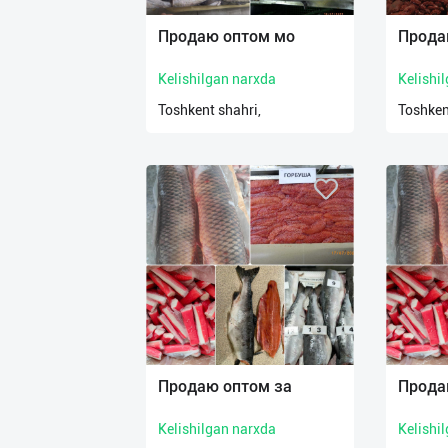
Продаю оптом мо
Прода
Kelishilgan narxda
Kelishi
Toshkent shahri,
Toshken
Продаю оптом за
Прода
Kelishilgan narxda
Kelishi