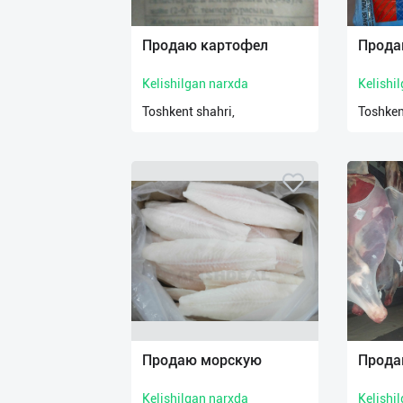
Продаю картофел
Прода
Kelishilgan narxda
Kelishi
Toshkent shahri,
Toshken
Продаю морскую
Прода
Kelishilgan narxda
Kelishi