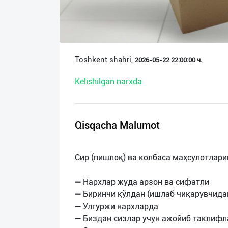
О
нас
Техническая
Toshkent shahri,
2026-05-22 22:00:00 ч.
поддержка
Kelishilgan narxda
Поделиться
приложением
Qisqacha Malumot
Выход
о
Сир (пишлоқ) ва колбаса маҳсулотлари
➖ Нархлар жуда арзон ва сифатли
➖ Биринчи қўлдан (ишлаб чиқарувчида
➖ Улгуржи нархларда
➖ Биздан сизлар учун ажойиб таклифл