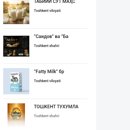
ТАБИИЙ СУТ МАҲС
Toshkent viloyati
"Саидов" ва "Ба
Toshkent shahri
"Fatty Milk" бр
Toshkent viloyati
ТОШКЕНТ ТУХУМЛА
Toshkent shahri