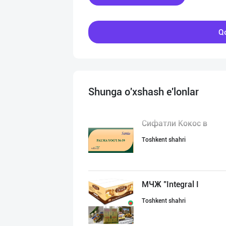
Qo
Shunga o'xshash e'lonlar
Сифатли Кокос в
Toshkent shahri
МЧЖ "Integral I
Toshkent shahri