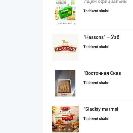
Ищем официальны
Toshkent shahri
"Hassons" – Ўзб
Toshkent shahri
"Восточная Сказ
Toshkent shahri
"Sladkiy marmel
Toshkent shahri