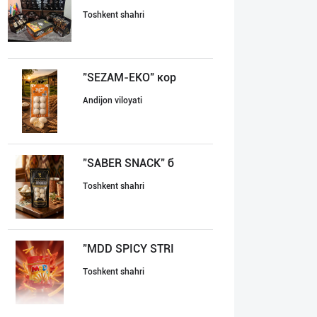
Toshkent shahri
"SEZAM-EKO" кор
Andijon viloyati
"SABER SNACK" б
Toshkent shahri
"MDD SPICY STRI
Toshkent shahri