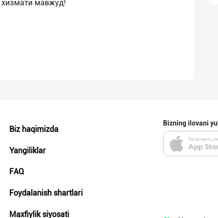
Bizning ilovani yu
Biz haqimizda
Yangiliklar
FAQ
Foydalanish shartlari
Maxfiylik siyosati