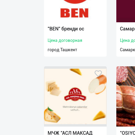
"BEN" бренди ос
Самар
Цена договорная
Цена д
город Ташкент
Самарк
МЧЖ "АСЛ МАКСАД
"OSIYO