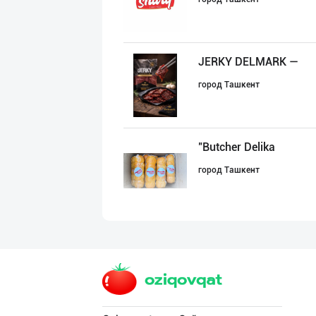
JERKY DELMARK —
город Ташкент
"Butcher Delika
город Ташкент
"AZIYA LIDER" д
город Ташкент