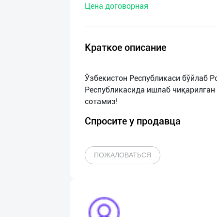
Цена договорная
нас
Техническая
поддержка
Краткое описание
Поделиться
Ўзбекистон Республикаси бўйлаб Р
приложением
Республикасида ишлаб чиқарилган 
Выход
о
Спросите у продавца
ПОЖАЛОВАТЬСЯ