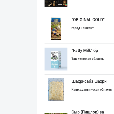
"ORIGINAL GOLD"
город Ташкент
"Fatty Milk" бр
Ташкентская область
Шаҳрисабз шаҳри
Кашкадарьинская область
Сыр (Пишлоқ) ва