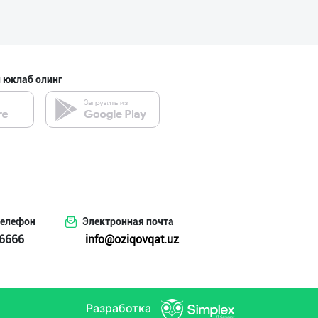
 юклаб олинг
телефон
Электронная почта
6666
info@oziqovqat.uz
Разработка