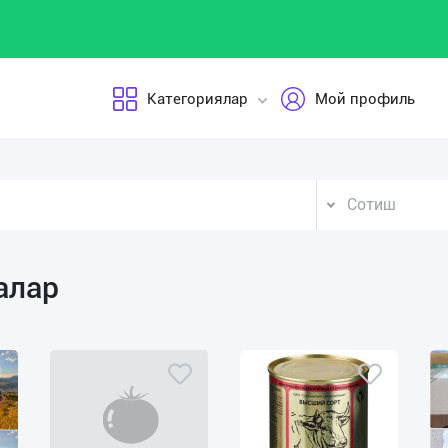
Категориялар
Мой профиль
Сотиш
алар