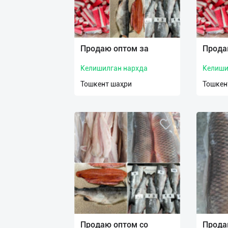
Продаю оптом за
Прода
Келишилган нархда
Келиши
Тошкент шаҳри
Тошкен
Продаю оптом со
Прода