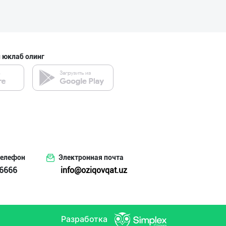
 юклаб олинг
телефон
Электронная почта
6666
info@oziqovqat.uz
Разработка