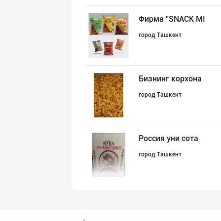
Фирма "SNACK MI
город Ташкент
Бизнинг корхона
город Ташкент
Россия уни сота
город Ташкент
“Braibanti” бре
Ташкентская область