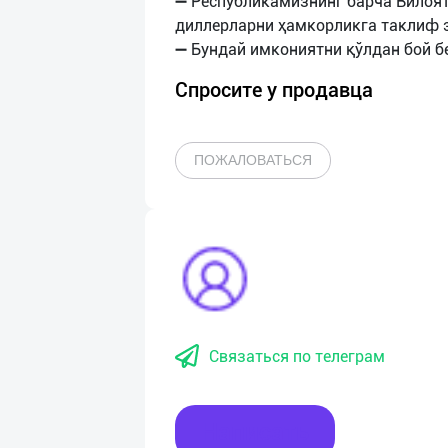
➖ Республикамизнинг барча Вилоят
диллерларни ҳамкорликга таклиф 
Спросите у продавца
ПОЖАЛОВАТЬСЯ
Связаться по телеграм
Написать