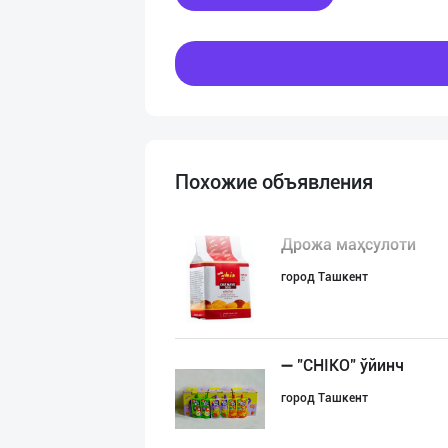
Похожие объявления
Дрожа маҳсулоти
город Ташкент
➖ "CHIKO" ўйинч
город Ташкент