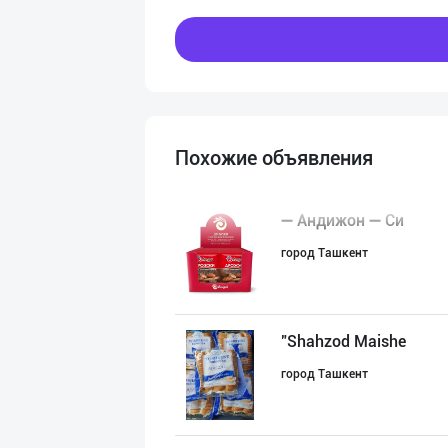
Похожие объявления
➖ Андижон ➖ Си
город Ташкент
"Shahzod Maishe
город Ташкент