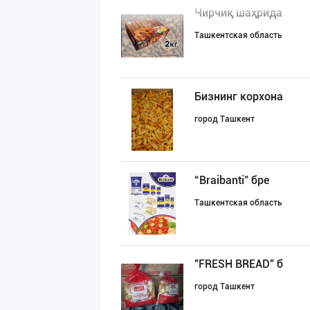
Чирчиқ шаҳрида
Ташкентская область
Бизнинг корхона
город Ташкент
“Braibanti” бре
Ташкентская область
"FRESH BREAD" б
город Ташкент