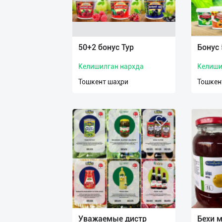
50+2 бонус Тур
Бонус 
Келишилган нархда
Келиши
Тошкент шаҳри
Тошкен
Уважаемые дистр
Бехи 