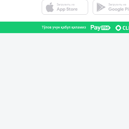
Тўлов учун қабул қиламиз