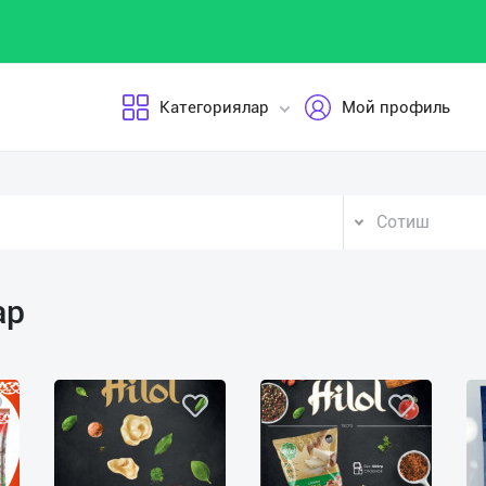
Категориялар
Мой профиль
Сотиш
ар