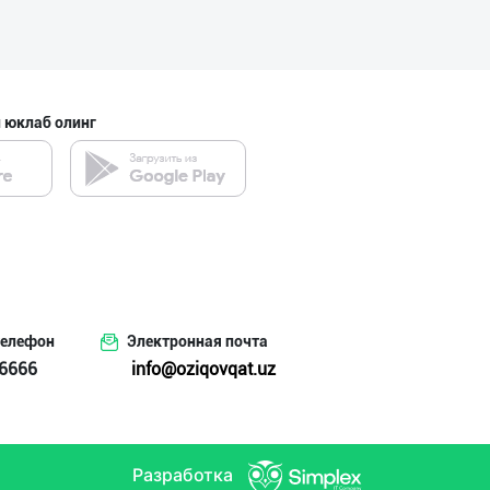
 юклаб олинг
телефон
Электронная почта
6666
info@oziqovqat.uz
Разработка