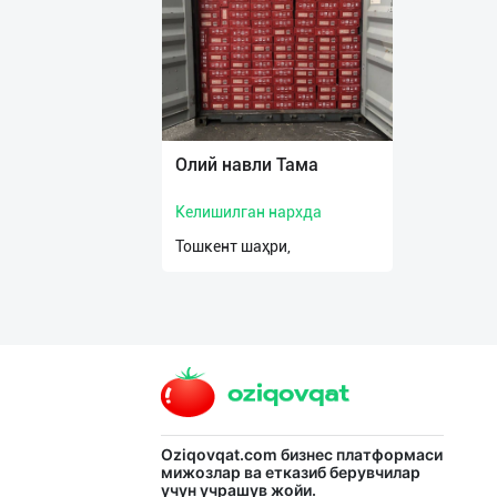
нас
Техническая
поддержка
Поделиться
Олий навли Тама
приложением
Келишилган нархда
Выход
Тошкент шаҳри,
о
Oziqovqat.com
бизнес платформаси
мижозлар ва етказиб берувчилар
учун учрашув жойи.