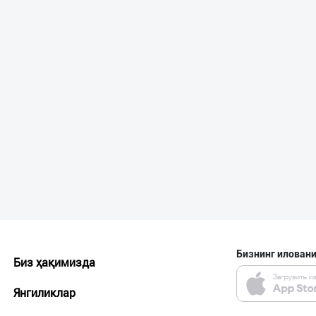
Бизнинг иловани
Биз ҳақимизда
Янгиликлар