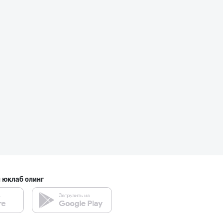
 юклаб олинг