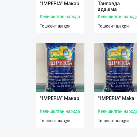
“IMPERIA” Макар
Танловда
адашма
Келишилган нархда
Келишилган нархд
Тошкент шаҳри,
Тошкент шаҳри,
“IMPERIA” Макар
“IMPERIA” Maka
Келишилган нархда
Келишилган нархд
Тошкент шаҳри,
Тошкент шаҳри,