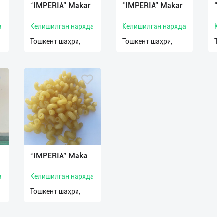
“IMPERIA” Makar
“IMPERIA” Makar
а
Келишилган нархда
Келишилган нархда
Тошкент шаҳри,
Тошкент шаҳри,
“IMPERIA” Maka
а
Келишилган нархда
Тошкент шаҳри,