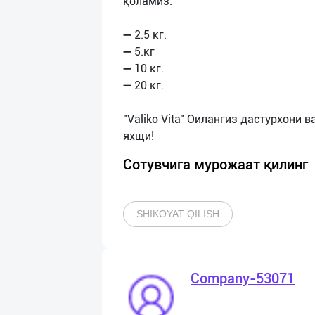
қоламиз.
➖ 2.5 кг.
➖ 5.кг
➖ 10 кг.
➖ 20 кг.
"Valiko Vita" Оилангиз дастурхони 
Сотувчига мурожаат қилинг
SHIKOYAT QILISH
Company-53071