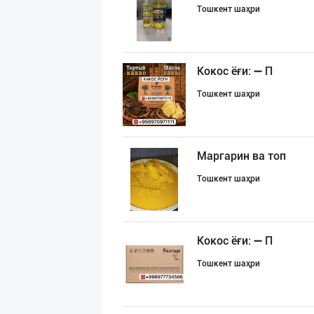
Тошкент шаҳри
Кокос ёғи: ➖ П
Тошкент шаҳри
Маргарин ва топ
Тошкент шаҳри
Кокос ёғи: ➖ П
Тошкент шаҳри