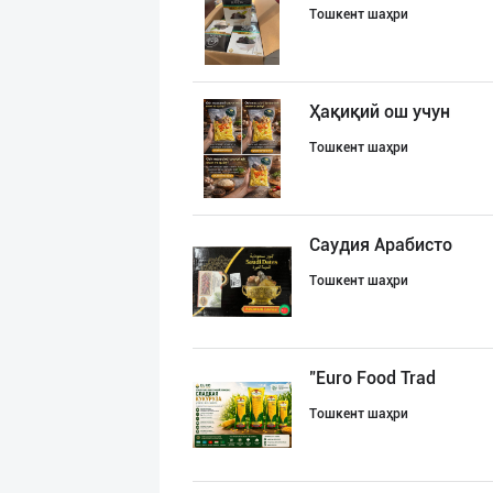
Тошкент шаҳри
Ҳақиқий ош учун
Тошкент шаҳри
Саудия Арабисто
Тошкент шаҳри
"Euro Food Trad
Тошкент шаҳри