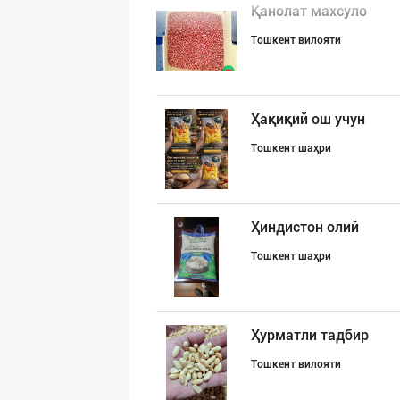
Қанолат махсуло
Тошкент вилояти
Ҳақиқий ош учун
Тошкент шаҳри
Ҳиндистон олий
Тошкент шаҳри
Ҳурматли тадбир
Тошкент вилояти